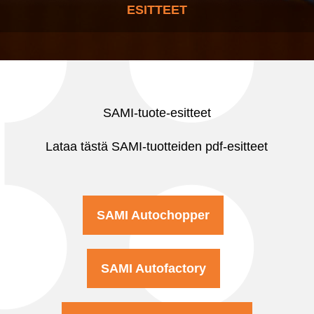
ESITTEET
SAMI-tuote-esitteet
Lataa tästä SAMI-tuotteiden pdf-esitteet
SAMI Autochopper
SAMI Autofactory