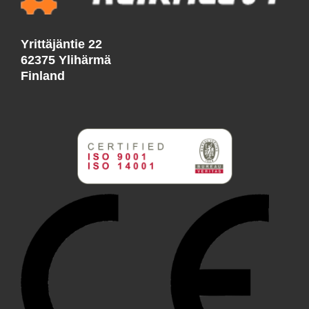
Yrittäjäntie 22
62375 Ylihärmä
Finland