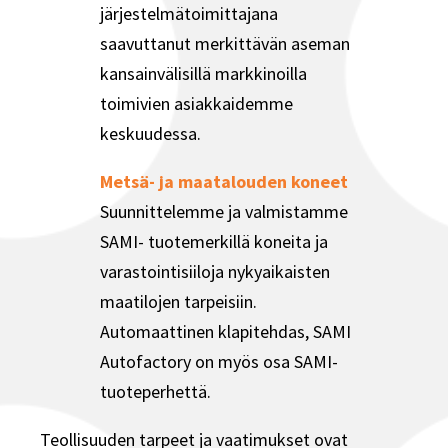
järjestelmätoimittajana
saavuttanut merkittävän aseman
kansainvälisillä markkinoilla
toimivien asiakkaidemme
keskuudessa.
Metsä- ja maatalouden koneet
Suunnittelemme ja valmistamme
SAMI- tuotemerkillä koneita ja
varastointisiiloja nykyaikaisten
maatilojen tarpeisiin.
Automaattinen klapitehdas, SAMI
Autofactory on myös osa SAMI-
tuoteperhettä.
Teollisuuden tarpeet ja vaatimukset ovat