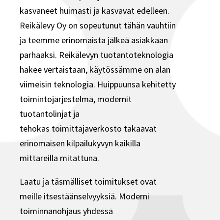
kasvaneet huimasti ja kasvavat edelleen.
Reikälevy Oy on sopeutunut tähän vauhtiin
ja teemme erinomaista jälkeä asiakkaan
parhaaksi. Reikälevyn tuotantoteknologia
hakee vertaistaan, käytössämme on alan
viimeisin teknologia. Huippuunsa kehitetty
toimintojärjestelmä, modernit
tuotantolinjat ja
tehokas toimittajaverkosto takaavat
erinomaisen kilpailukyvyn kaikilla
mittareilla mitattuna.
Laatu ja täsmälliset toimitukset ovat
meille itsestäänselvyyksiä. Moderni
toiminnanohjaus yhdessä