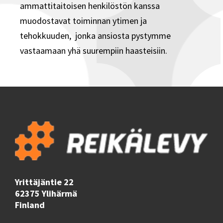
ammattitaitoisen henkilöstön kanssa
muodostavat toiminnan ytimen ja
tehokkuuden,
jonka ansiosta pystymme
vastaamaan yhä suurempiin haasteisiin.
Yrittäjäntie 22
62375 Ylihärmä
Finland