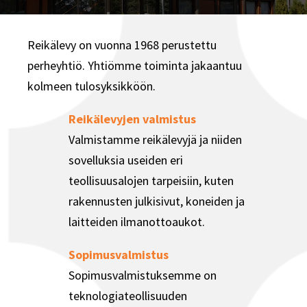
Reikälevy on vuonna 1968 perustettu
perheyhtiö. Yhtiömme toiminta jakaantuu
kolmeen tulosyksikköön.
Reikälevyjen valmistus
Valmistamme reikälevyjä ja niiden
sovelluksia useiden eri
teollisuusalojen tarpeisiin, kuten
rakennusten julkisivut, koneiden ja
laitteiden ilmanottoaukot.
Sopimusvalmistus
Sopimusvalmistuksemme on
teknologiateollisuuden