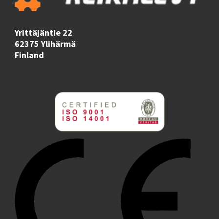
Yrittäjäntie 22
62375 Ylihärmä
Finland