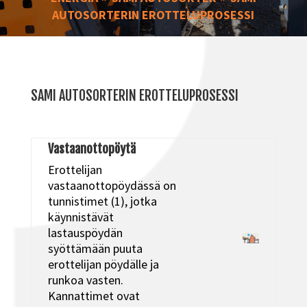
AUTOSORTERIN EROTTELUPROSESSI
SAMI AUTOSORTERIN EROTTELUPROSESSI
Vastaanottopöytä
Erottelijan
vastaanottopöydässä on
tunnistimet (1), jotka
käynnistävät
lastauspöydän
syöttämään puuta
erottelijan pöydälle ja
runkoa vasten.
Kannattimet ovat