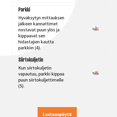
Parkki
Hyväksytyn mittauksen
jälkeen kannattimet
nostavat puun ylös ja
kippaavat sen
hidastajien kautta
parkkiin (4).
Siirtokuljetin
Kun siirtokuljetin
vapautuu, parkki kippaa
puun siirtokuljettimelle
(5).
Lastauspöytä