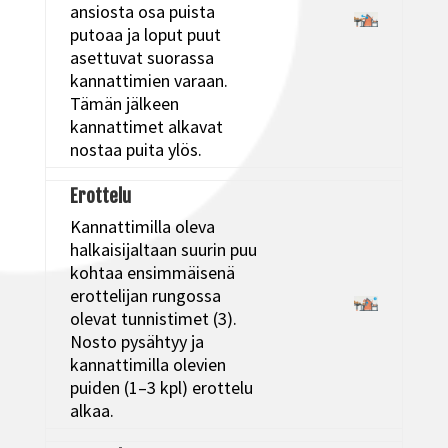
ansiosta osa puista
putoaa ja loput puut
asettuvat suorassa
kannattimien varaan.
Tämän jälkeen
kannattimet alkavat
nostaa puita ylös.
Erottelu
Kannattimilla oleva
halkaisijaltaan suurin puu
kohtaa ensimmäisenä
erottelijan rungossa
olevat tunnistimet (3).
Nosto pysähtyy ja
kannattimilla olevien
puiden (1–3 kpl) erottelu
alkaa.