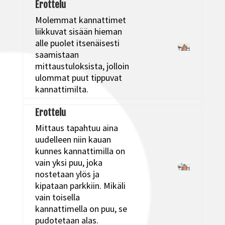
Erottelu
Molemmat kannattimet
liikkuvat sisään hieman
alle puolet itsenäisesti
saamistaan
mittaustuloksista, jolloin
ulommat puut tippuvat
kannattimilta.
Erottelu
Mittaus tapahtuu aina
uudelleen niin kauan
kunnes kannattimilla on
vain yksi puu, joka
nostetaan ylös ja
kipataan parkkiin. Mikäli
vain toisella
kannattimella on puu, se
pudotetaan alas.