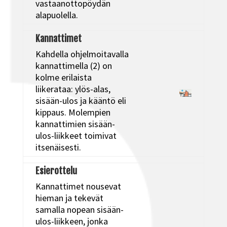
vastaanottopöydän
alapuolella.
Kannattimet
Kahdella ohjelmoitavalla
kannattimella (2) on
kolme erilaista
liikerataa: ylös-alas,
sisään-ulos ja kääntö eli
kippaus. Molempien
kannattimien sisään-
ulos-liikkeet toimivat
itsenäisesti.
Esierottelu
Kannattimet nousevat
hieman ja tekevät
samalla nopean sisään-
ulos-liikkeen, jonka