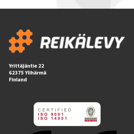
Yrittäjäntie 22
62375 Ylihärmä
Finland