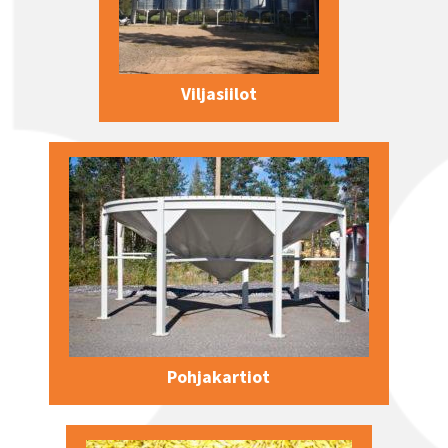
Viljasiilot
Pohjakartiot