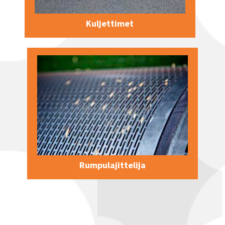
Kuljettimet
Rumpulajittelija