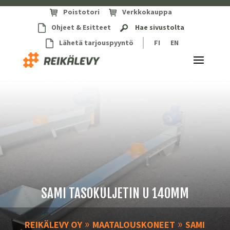
Poistotori
Verkkokauppa
Ohjeet & Esitteet
Hae sivustolta
Lähetä tarjouspyyntö
FI
EN
SAMI TASOKULJETIN U 140MM
»
»
REIKÄLEVY OY
MAATALOUSKONEET
SAMI