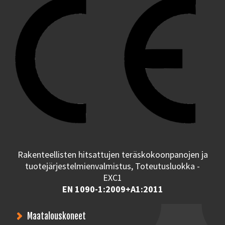
Rakenteellisten hitsattujen teräskokoonpanojen ja
tuotejärjestelmienvalmistus, Toteutusluokka -
EXC1
EN 1090-1:2009+A1:2011
Maatalouskoneet