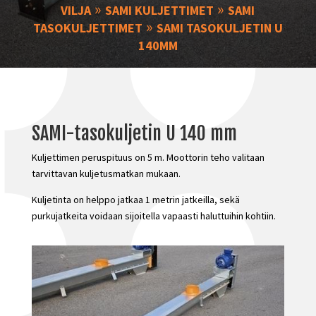
»
»
VILJA
SAMI KULJETTIMET
SAMI
»
TASOKULJETTIMET
SAMI TASOKULJETIN U
140MM
SAMI-tasokuljetin U 140 mm
Kuljettimen peruspituus on 5 m. Moottorin teho valitaan
tarvittavan kuljetusmatkan mukaan.
Kuljetinta on helppo jatkaa 1 metrin jatkeilla, sekä
purkujatkeita voidaan sijoitella vapaasti haluttuihin kohtiin.