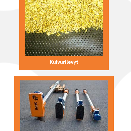
Kuivurilevyt