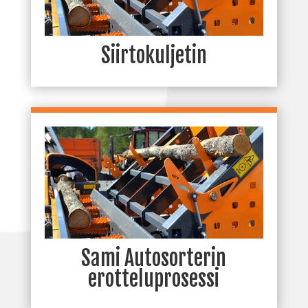
Siirtokuljetin
Sami Autosorterin
erotteluprosessi