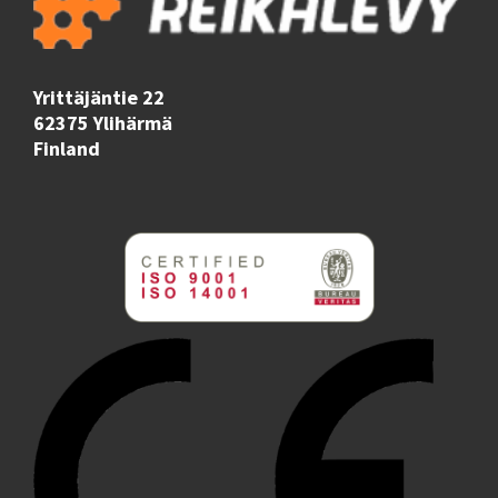
Yrittäjäntie 22
62375 Ylihärmä
Finland