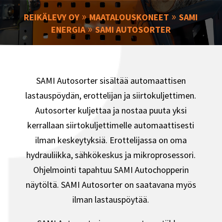
»
»
REIKÄLEVY OY
MAATALOUSKONEET
SAMI
»
ENERGIA
SAMI AUTOSORTER
SAMI Autosorter sisältää automaattisen
lastauspöydän, erottelijan ja siirtokuljettimen.
Autosorter kuljettaa ja nostaa puuta yksi
kerrallaan siirtokuljettimelle automaattisesti
ilman keskeytyksiä. Erottelijassa on oma
hydrauliikka, sähkökeskus ja mikroprosessori.
Ohjelmointi tapahtuu SAMI Autochopperin
näytöltä. SAMI Autosorter on saatavana myös
ilman lastauspöytää.