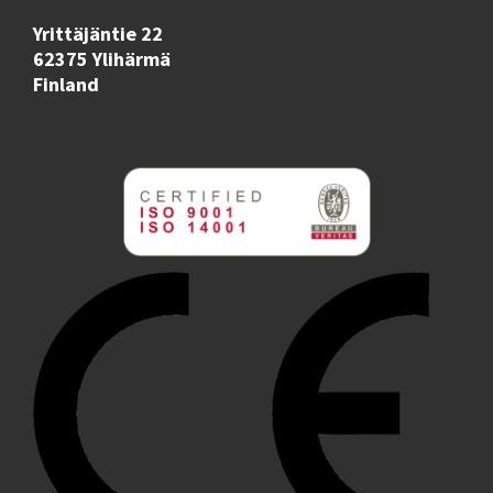
Yrittäjäntie 22
62375 Ylihärmä
Finland