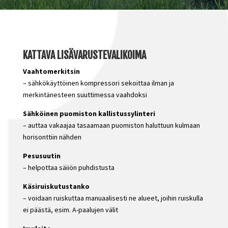
KATTAVA LISÄVARUSTEVALIKOIMA
Vaahtomerkitsin
– sähkökäyttöinen kompressori sekoittaa ilman ja
merkintänesteen suuttimessa vaahdoksi
Sähköinen puomiston kallistussylinteri
– auttaa vakaajaa tasaamaan puomiston haluttuun kulmaan
horisonttiin nähden
Pesusuutin
– helpottaa säiiön puhdistusta
Käsiruiskutustanko
– voidaan ruiskuttaa manuaalisesti ne alueet, joihin ruiskulla
ei päästä, esim. A-paalujen välit