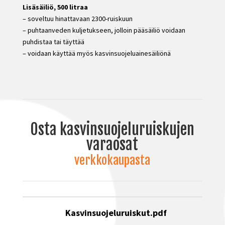
Lisäsäiliö, 500 litraa
– soveltuu hinattavaan 2300-ruiskuun
– puhtaanveden kuljetukseen, jolloin pääsäiliö voidaan
puhdistaa tai täyttää
– voidaan käyttää myös kasvinsuojeluainesäiliönä
Osta kasvinsuojeluruiskujen
varaosat
verkkokaupasta
Kasvinsuojeluruiskut.pdf