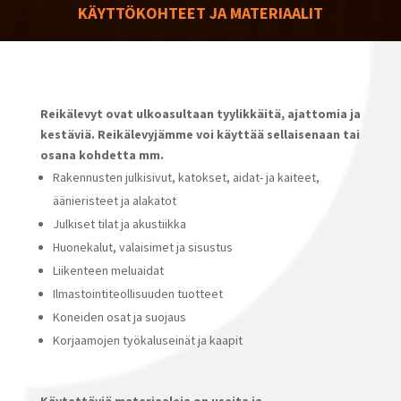
KÄYTTÖKOHTEET JA MATERIAALIT
Reikälevyt ovat ulkoasultaan tyylikkäitä, ajattomia ja
kestäviä. Reikälevyjämme voi käyttää sellaisenaan tai
osana kohdetta mm.
Rakennusten julkisivut, katokset, aidat- ja kaiteet,
äänieristeet ja alakatot
Julkiset tilat ja akustiikka
Huonekalut, valaisimet ja sisustus
Liikenteen meluaidat
Ilmastointiteollisuuden tuotteet
Koneiden osat ja suojaus
Korjaamojen työkaluseinät ja kaapit