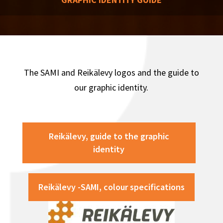
The SAMI and Reikälevy logos and the guide to
our graphic identity.
Reikälevy, guide to the graphic
identity
Reikälevy -SAMI, colour specifications