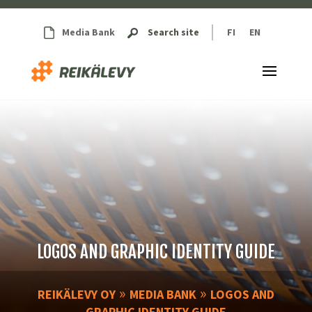
Media Bank
Search site
FI
EN
LOGOS AND GRAPHIC IDENTITY GUIDE
»
»
REIKÄLEVY OY
MEDIA BANK
LOGOS AND
GRAPHIC IDENTITY GUIDE