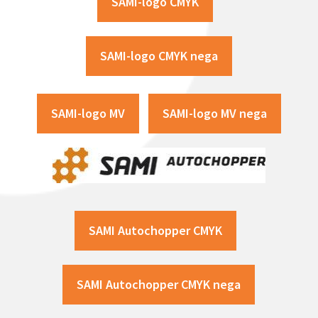
SAMI-logo CMYK
SAMI-logo CMYK nega
SAMI-logo MV
SAMI-logo MV nega
SAMI Autochopper CMYK
SAMI Autochopper CMYK nega