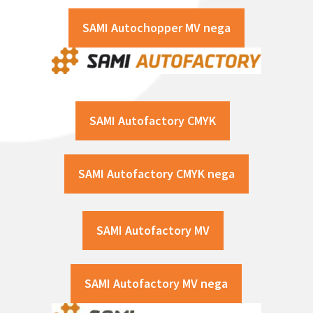
SAMI Autochopper MV nega
SAMI Autofactory CMYK
SAMI Autofactory CMYK nega
SAMI Autofactory MV
SAMI Autofactory MV nega