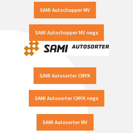
SAMI Autochopper MV
SAMI Autochopper MV nega
SAMI Autosorter CMYK
SAMI Autosorter CMYK nega
SAMI Autosorter MV