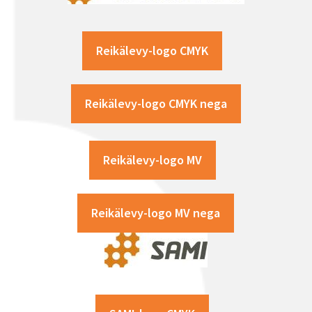
Reikälevy-logo CMYK
Reikälevy-logo CMYK nega
Reikälevy-logo MV
Reikälevy-logo MV nega