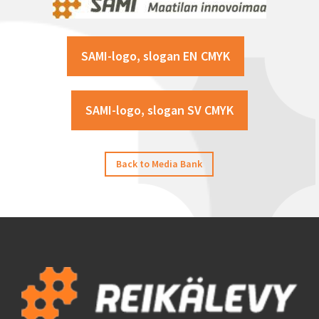
SAMI-logo, slogan EN CMYK
SAMI-logo, slogan SV CMYK
Back to Media Bank