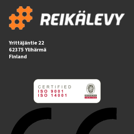
Yrittäjäntie 22
62375 Ylihärmä
Finland