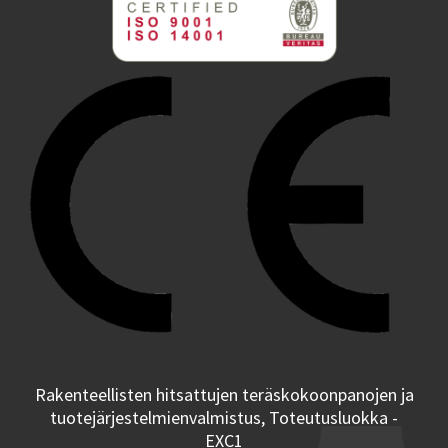
Rakenteellisten hitsattujen teräskokoonpanojen ja
tuotejärjestelmienvalmistus, Toteutusluokka -
EXC1