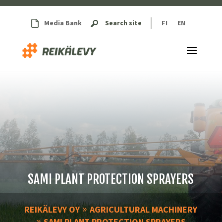
Media Bank
Search site
FI
EN
SAMI PLANT PROTECTION SPRAYERS
»
REIKÄLEVY OY
AGRICULTURAL MACHINERY
»
SAMI PLANT PROTECTION SPRAYERS