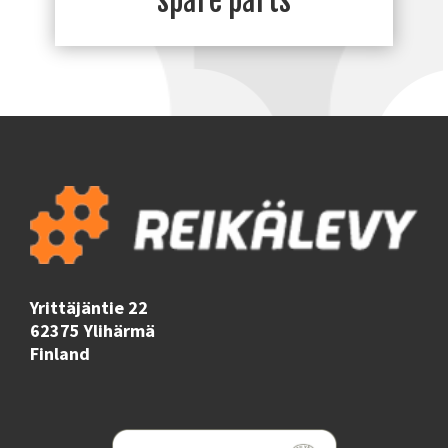
spare parts
Yrittäjäntie 22
62375 Ylihärmä
Finland