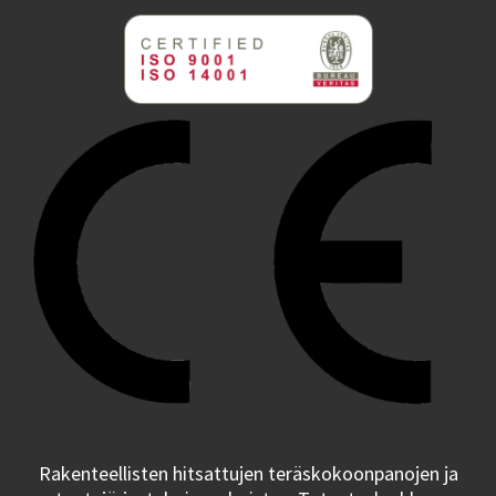
Rakenteellisten hitsattujen teräskokoonpanojen ja