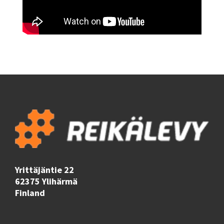
Yrittäjäntie 22
62375 Ylihärmä
Finland