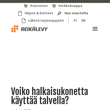
Poistotori
Verkkokauppa
Ohjeet & Esitteet
Hae sivustolta
Lähetä tarjouspyyntö
FI
EN
Voiko halkaisukonetta
käyttää talvella?