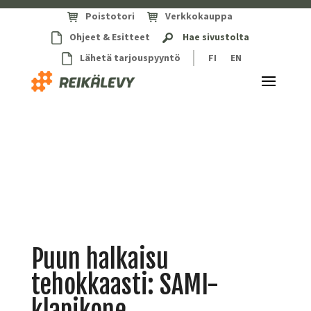
Poistotori
Verkkokauppa
Ohjeet & Esitteet
Hae sivustolta
Lähetä tarjouspyyntö
FI
EN
Puun halkaisu
tehokkaasti: SAMI-
klapikone