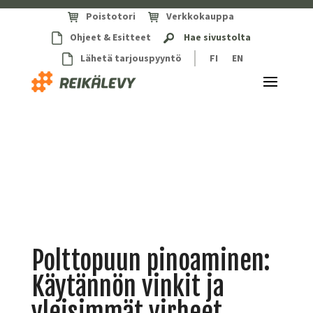
Poistotori
Verkkokauppa
Ohjeet & Esitteet
Hae sivustolta
Lähetä tarjouspyyntö
FI
EN
Polttopuun pinoaminen:
Käytännön vinkit ja
yleisimmät virheet