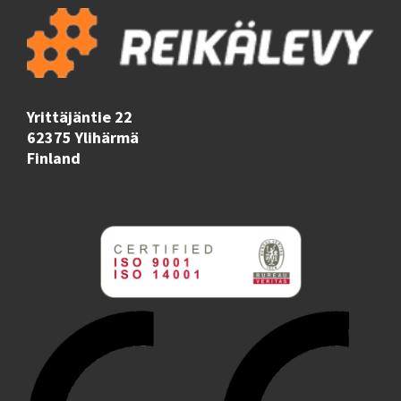
Yrittäjäntie 22
62375 Ylihärmä
Finland