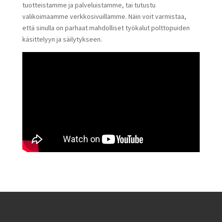
tuotteistamme ja palveluistamme, tai tutustu
valikoimaamme verkkosivuillamme. Näin voit varmistaa,
että sinulla on parhaat mahdolliset työkalut polttopuiden
käsittelyyn ja säilytykseen.