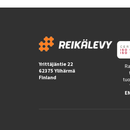
Yrittäjäntie 22
Ra
62375 Ylihärmä
Finland
tuo
EN