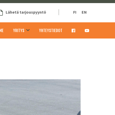
Lähetä tarjouspyyntö
FI
EN
ME
YRITYS
YHTEYSTIEDOT