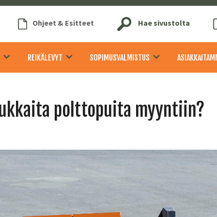
Ohjeet & Esitteet
Hae sivustolta
REIKÄLEVYT
SOPIMUSVALMISTUS
ASIAKKAITAM
ukkaita polttopuita myyntiin?