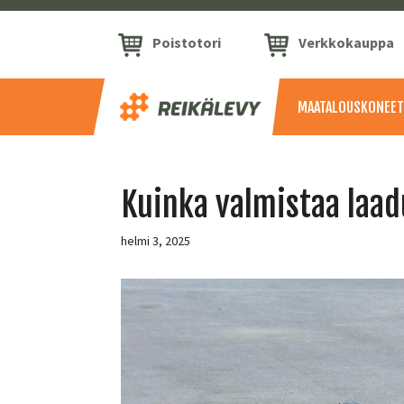
Poistotori
Verkkokauppa
MAATALOUSKONEET
Kuinka valmistaa laad
helmi 3, 2025