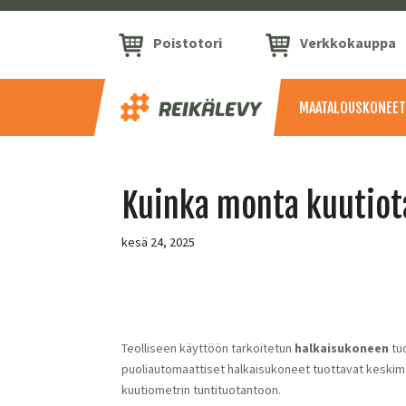
Poistotori
Verkkokauppa
MAATALOUSKONEET
Kuinka monta kuutiot
kesä 24, 2025
Teolliseen käyttöön tarkoitetun
halkaisukoneen
tu
puoliautomaattiset halkaisukoneet tuottavat keskimä
kuutiometrin tuntituotantoon.