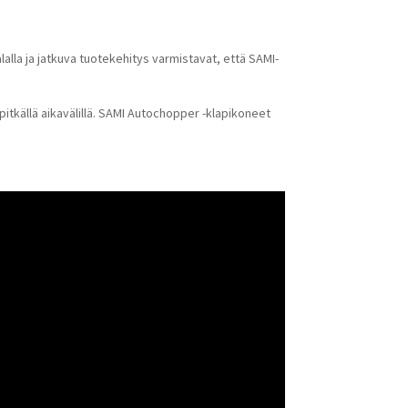
alla ja jatkuva tuotekehitys varmistavat, että SAMI-
pitkällä aikavälillä. SAMI Autochopper -klapikoneet