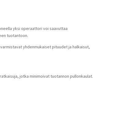
neella yksi operaattori voi saavuttaa
een tuotantoon.
varmistavat yhdenmukaiset pituudet ja halkaisut,
ratkaisuja, jotka minimoivat tuotannon pullonkaulat.