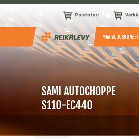
Poistotori
Verk
MAATALOUSKONEET
SAMI AUTOCHOPPE
S110-EC440