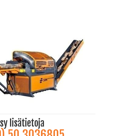
sy lisätietoja
0) 50 3036805