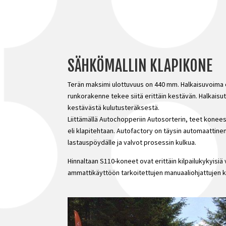
SÄHKÖMALLIN KLAPIKONE
Terän maksimi ulottuvuus on 440 mm. Halkaisuvoima 
runkorakenne tekee siitä erittäin kestävän. Halkaisut
kestävästä kulutusteräksestä.
Liittämällä Autochopperiin Autosorterin, teet konee
eli klapitehtaan. Autofactory on täysin automaattinen
lastauspöydälle ja valvot prosessin kulkua.
Hinnaltaan S110-koneet ovat erittäin kilpailukykyisiä 
ammattikäyttöön tarkoitettujen manuaaliohjattujen 