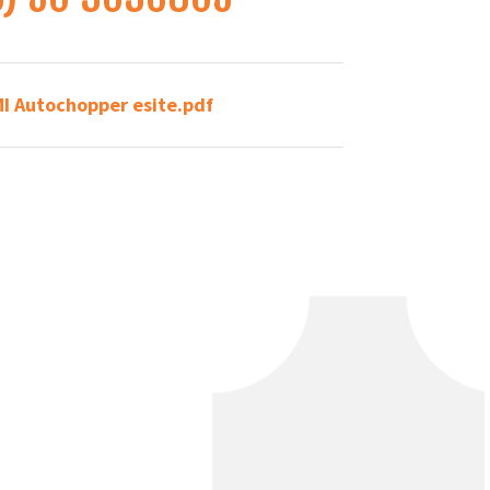
I Autochopper esite
.pdf