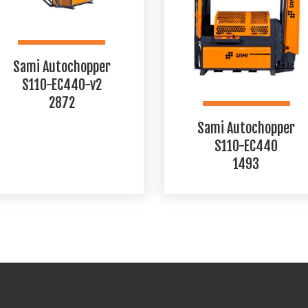
Sami Autochopper
S110-EC440-v2
2872
Sami Autochopper
S110-EC440
1493