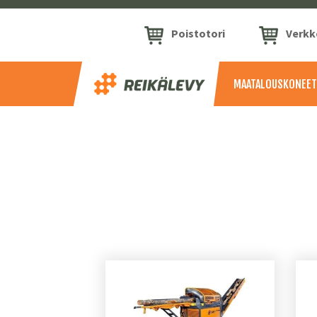
Poistotori
Verk
MAATALOUSKONEET