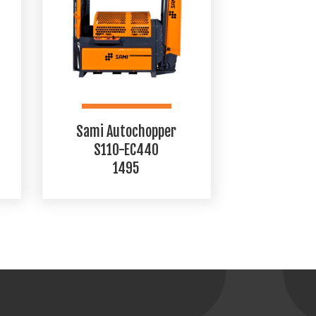
Sami Autochopper
S110-EC440
1495